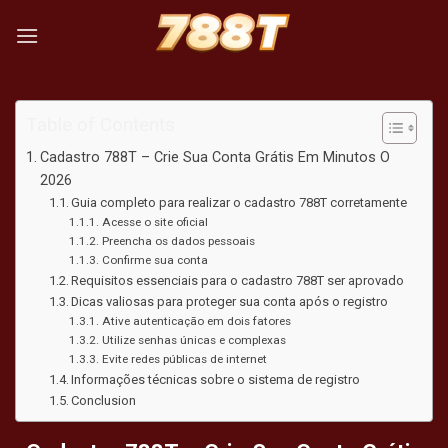
Skip
to
content
Table of Contents
Cadastro 788T – Crie Sua Conta Grátis Em Minutos O
2026
Guia completo para realizar o cadastro 788T corretamente
Acesse o site oficial
Preencha os dados pessoais
Confirme sua conta
Requisitos essenciais para o cadastro 788T ser aprovado
Dicas valiosas para proteger sua conta após o registro
Ative autenticação em dois fatores
Utilize senhas únicas e complexas
Evite redes públicas de internet
Informações técnicas sobre o sistema de registro
Conclusion