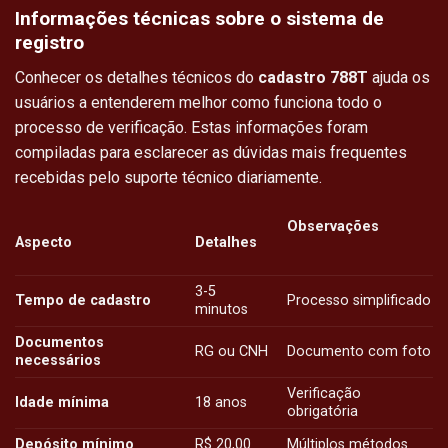
Informações técnicas sobre o sistema de
registro
Conhecer os detalhes técnicos do
cadastro 788T
ajuda os
usuários a entenderem melhor como funciona todo o
processo de verificação. Estas informações foram
compiladas para esclarecer as dúvidas mais frequentes
recebidas pelo suporte técnico diariamente.
Observações
Aspecto
Detalhes
3-5
Tempo de cadastro
Processo simplificado
minutos
Documentos
RG ou CNH
Documento com foto
necessários
Verificação
Idade mínima
18 anos
obrigatória
Depósito mínimo
R$ 20,00
Múltiplos métodos