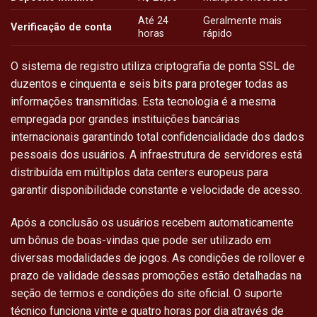
Até 24
Geralmente mais
Verificação de conta
horas
rápido
O sistema de registro utiliza criptografia de ponta SSL de
duzentos e cinquenta e seis bits para proteger todas as
informações transmitidas. Esta tecnologia é a mesma
empregada por grandes instituições bancárias
internacionais garantindo total confidencialidade dos dados
pessoais dos usuários. A infraestrutura de servidores está
distribuída em múltiplos data centers europeus para
garantir disponibilidade constante e velocidade de acesso.
Após a conclusão os usuários recebem automaticamente
um bônus de boas-vindas que pode ser utilizado em
diversas modalidades de jogos. As condições de rollover e
prazo de validade dessas promoções estão detalhadas na
seção de termos e condições do site oficial. O suporte
técnico funciona vinte e quatro horas por dia através de