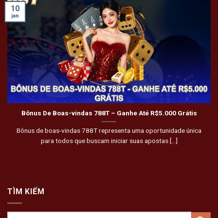
10
jan
Bônus De Boas-vindas 788T – Ganhe Até R$5.000 Grátis
Bônus de boas-vindas 788T representa uma oportunidade única
para todos que buscam iniciar suas apostas [...]
TÌM KIẾM