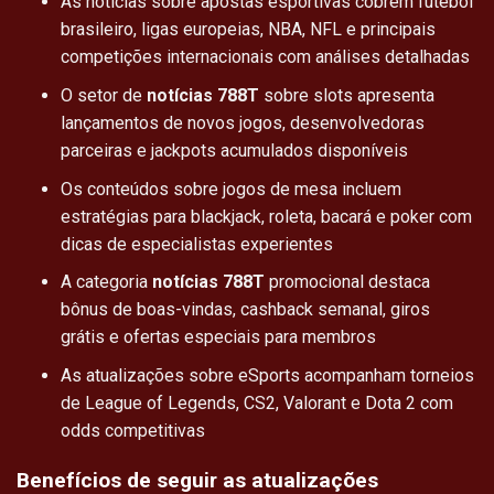
As notícias sobre apostas esportivas cobrem futebol
brasileiro, ligas europeias, NBA, NFL e principais
competições internacionais com análises detalhadas
O setor de
notícias 788T
sobre slots apresenta
lançamentos de novos jogos, desenvolvedoras
parceiras e jackpots acumulados disponíveis
Os conteúdos sobre jogos de mesa incluem
estratégias para blackjack, roleta, bacará e poker com
dicas de especialistas experientes
A categoria
notícias 788T
promocional destaca
bônus de boas-vindas, cashback semanal, giros
grátis e ofertas especiais para membros
As atualizações sobre eSports acompanham torneios
de League of Legends, CS2, Valorant e Dota 2 com
odds competitivas
Benefícios de seguir as atualizações