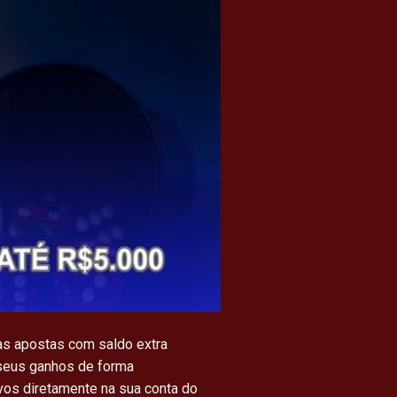
as apostas com saldo extra
 seus ganhos de forma
vos diretamente na sua conta do