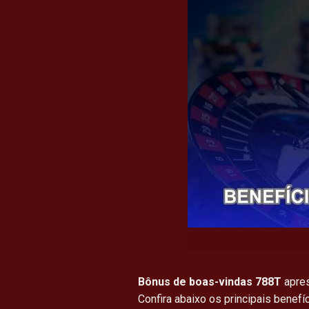
Bônus de boas-vindas 788T
apres
Confira abaixo os principais benefí