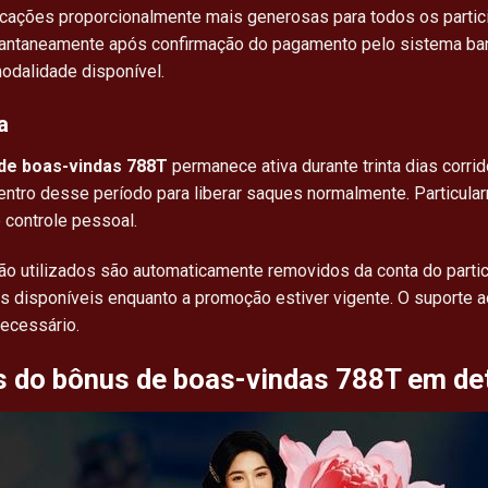
cações proporcionalmente mais generosas para todos os partici
tantaneamente após confirmação do pagamento pelo sistema banc
odalidade disponível.
a
de boas-vindas 788T
permanece ativa durante trinta dias cor
entro desse período para liberar saques normalmente. Particul
 controle pessoal.
não utilizados são automaticamente removidos da conta do part
 disponíveis enquanto a promoção estiver vigente. O suporte a
ecessário.
s do bônus de boas-vindas 788T em de