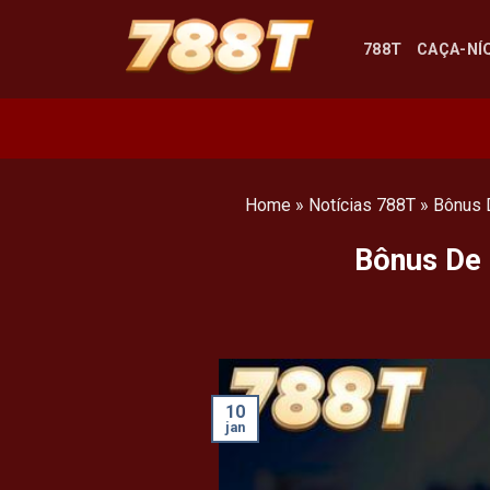
Skip
to
788T
CAÇA-NÍ
content
Home
»
Notícias 788T
»
Bônus 
Bônus De 
10
jan