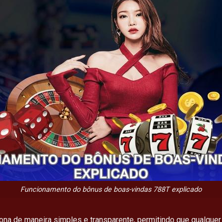
Funcionamento do bônus de boas-vindas 788T explicado
ona de maneira simples e transparente, permitindo que qualque