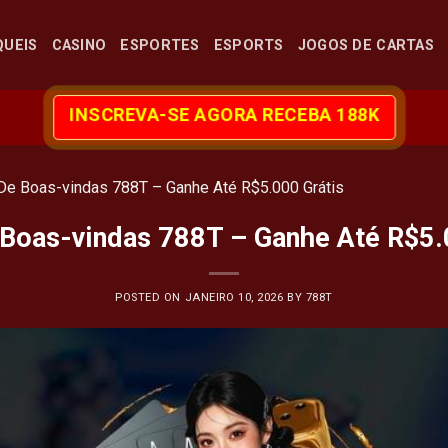
QUEIS
CASINO
ESPORTES
ESPORTS
JOGOS DE CARTAS
INSCREVA-SE AGORA RECEBA 188K
De Boas-vindas 788T – Ganhe Até R$5.000 Grátis
Boas-vindas 788T – Ganhe Até R$5.
POSTED ON
JANEIRO 10, 2026
BY
788T