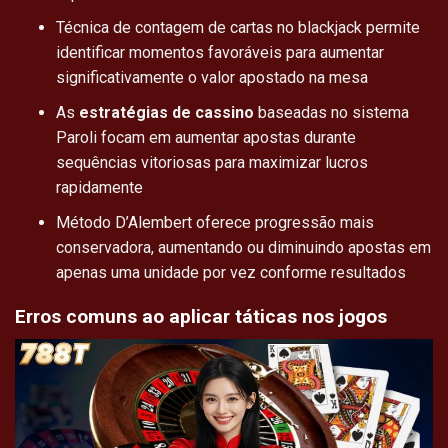
Técnica de contagem de cartas no blackjack permite
identificar momentos favoráveis para aumentar
significativamente o valor apostado na mesa
As
estratégias de cassino
baseadas no sistema
Paroli focam em aumentar apostas durante
sequências vitoriosas para maximizar lucros
rapidamente
Método D’Alembert oferece progressão mais
conservadora, aumentando ou diminuindo apostas em
apenas uma unidade por vez conforme resultados
Erros comuns ao aplicar táticas nos jogos