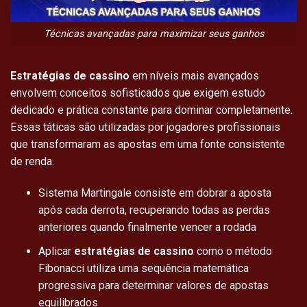
Técnicas avançadas para maximizar seus ganhos
Estratégias de cassino
em níveis mais avançados
envolvem conceitos sofisticados que exigem estudo
dedicado e prática constante para dominar completamente.
Essas táticas são utilizadas por jogadores profissionais
que transformaram as apostas em uma fonte consistente
de renda.
Sistema Martingale consiste em dobrar a aposta
após cada derrota, recuperando todas as perdas
anteriores quando finalmente vencer a rodada
Aplicar
estratégias de cassino
como o método
Fibonacci utiliza uma sequência matemática
progressiva para determinar valores de apostas
equilibrados