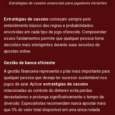
Estratégias de cassino essenciais para jogadores iniciantes
Estratégias de cassino
começam sempre pelo
entendimento básico das regras e probabilidades
envolvidas em cada tipo de jogo oferecido. Compreender
esses fundamentos permite que qualquer pessoa tome
decisões mais inteligentes durante suas sessões de
apostas online.
Gestão de banca eficiente
A gestão financeira representa o pilar mais importante para
qualquer pessoa que deseja ter sucesso sustentável nos
jogos de azar. Aplicar
estratégias de cassino
relacionadas ao controle do dinheiro evita perdas
devastadoras e prolonga significativamente o tempo de
diversão. Especialistas recomendam nunca apostar mais
que 5% do valor total disponível em uma única rodada.