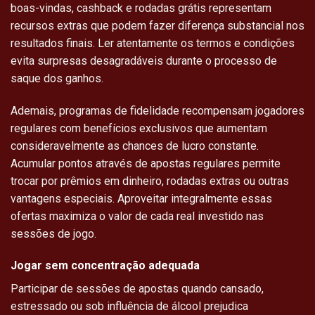
boas-vindas, cashback e rodadas grátis representam
recursos extras que podem fazer diferença substancial nos
resultados finais. Ler atentamente os termos e condições
evita surpresas desagradáveis durante o processo de
saque dos ganhos.
Ademais, programas de fidelidade recompensam jogadores
regulares com benefícios exclusivos que aumentam
consideravelmente as chances de lucro constante.
Acumular pontos através de apostas regulares permite
trocar por prêmios em dinheiro, rodadas extras ou outras
vantagens especiais. Aproveitar integralmente essas
ofertas maximiza o valor de cada real investido nas
sessões de jogo.
Jogar sem concentração adequada
Participar de sessões de apostas quando cansado,
estressado ou sob influência de álcool prejudica