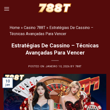
Skip
to
content
Home
»
Casino 788T
»
Estratégias De Cassino –
Técnicas Avançadas Para Vencer
Estratégias De Cassino – Técnicas
Avançadas Para Vencer
POSTED ON
JANEIRO 10, 2026
BY
788T
10
jan