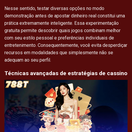
Nesse sentido, testar diversas opções no modo
demonstração antes de apostar dinheiro real constitui uma
prática extremamente inteligente. Essa experimentação
gratuita permite descobrir quais jogos combinam melhor
com seu estilo pessoal e preferências individuais de
entretenimento. Consequentemente, você evita desperdiçar
recursos em modalidades que simplesmente não se
adequam ao seu perfil.
Técnicas avançadas de estratégias de cassino