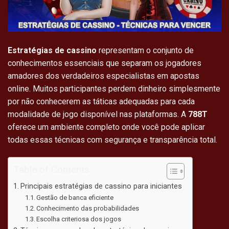
Estratégias de cassino
representam o conjunto de
conhecimentos essenciais que separam os jogadores
amadores dos verdadeiros especialistas em apostas
online. Muitos participantes perdem dinheiro simplesmente
por não conhecerem as táticas adequadas para cada
modalidade de jogo disponível nas plataformas. A
788T
oferece um ambiente completo onde você pode aplicar
todas essas técnicas com segurança e transparência total.
Table of Contents
Principais estratégias de cassino para iniciantes
Gestão de banca eficiente
Conhecimento das probabilidades
Escolha criteriosa dos jogos